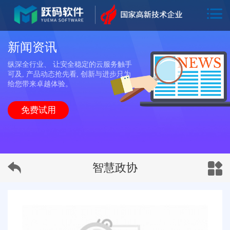
新闻资讯
纵深全行业、 让安全稳定的云服务触手
可及, 产品动态抢先看, 创新与进步只为
给您带来卓越体验。
免费试用
智慧政协