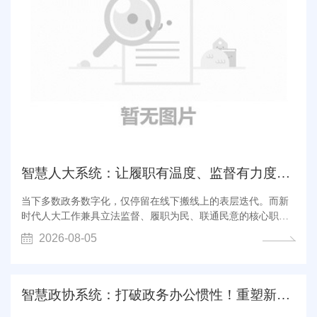
智慧人大系统：让履职有温度、监督有力度、民意有速度
当下多数政务数字化，仅停留在线下搬线上的表层迭代。而新
时代人大工作兼具立法监督、履职为民、联通民意的核心职
能，简单的流程线上化，早已无法适配现代化治理需求。 传统
2026-08-05
人大工作长期深陷数据孤岛、履职无迹、民意滞后、监督无闭
环、决策靠经验的困境，碎片化的办公模式、零散化的数据资
源，制约了人大履职效能与治理价...
智慧政协系统：打破政务办公惯性！重塑新时代政协履职...