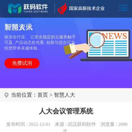
新闻资讯
智慧人大
纵深全行业、 让安全稳定的云服务触手
可及, 产品动态抢先看, 创新与进步只为
给您带来卓越体验。
免费试用
当前位置：
首页
>
智慧人大
人大会议管理系统
发布时间 : 2022-12-01
来源 : 武汉跃码软件
浏览量 :
2690
次