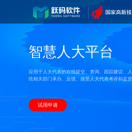
信
智慧人大平台
应用于人大代表的在线提交、查询、跟踪建议、
传
统相关部门承办、反馈、接受人大代表考评和监
长
掌
试用申请