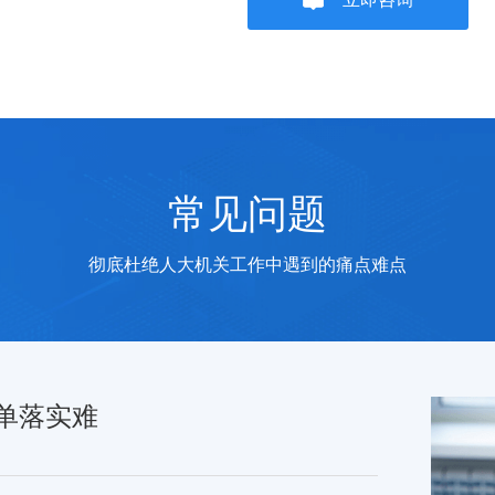
职评价难
统视察调研等主要以线下走访、座谈为主，周期
、费时费力、调研面窄，不能全面、真实、准确地
常见问题
握第一手资料，定位不全面准确
彻底杜绝人大机关工作中遇到的痛点难点
单落实难