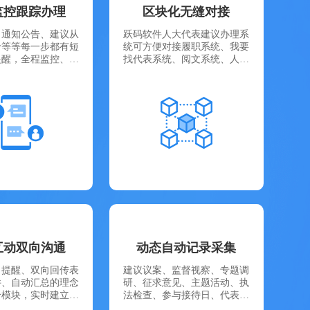
监控跟踪办理
区块化无缝对接
、通知公告、建议从
跃码软件人大代表建议办理系
价等等每一步都有短
统可方便对接履职系统、我要
提醒，全程监控、跟
找代表系统、阅文系统、人代
办理。彻...
会服务系统、宣...
互动双向沟通
动态自动记录采集
、提醒、双向回传表
建议议案、监督视察、专题调
件、自动汇总的理念
研、征求意见、主题活动、执
个模块，实时建立代
法检查、参与接待日、代表小
表、代...
组活动...