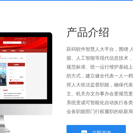
知送达难
产品介绍
跃码软件智慧人大平台，围绕 
统视察调研等主要以线下走访、座谈为主，周期
据、人工智能等现代信息技术，
规范标准、统一运行维护基础上
、费时费力、调研面窄，不能全面、真实、准确地
的方式，建立健全代表一人一档
握第一手资料，定位不全面准确
挥人大依法监督职能，确保代表
主、机关办文办事办会更规范更
系统变成可智能化自动执行各类
会各职能部门行权履职的崭新局
立即咨询