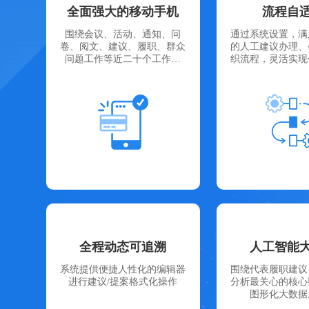
全面强大的移动手机
流程自
围绕会议、活动、通知、问
通过系统设置，满
卷、阅文、建议、履职、群众
的人工建议办理、
问题工作等近二十个工作节
织流程，灵活实现
点，各具特色...
交建议、.
全程动态可追溯
人工智能
系统提供便捷人性化的编辑器
围绕代表履职建议
进行建议/提案格式化操作
分析最关心的核心
图形化大数据