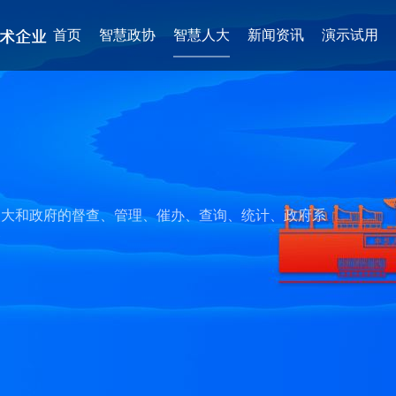
首页
智慧政协
智慧人大
新闻资讯
演示试用
息记录难
人大和政府的督查、管理、催办、查询、统计、政府系
统视察调研等主要以线下走访、座谈为主，周期
督
、费时费力、调研面窄，不能全面、真实、准确地
握第一手资料，定位不全面准确