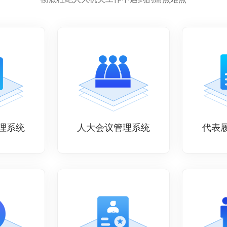
、费时费力、调研面窄，不能全面、真实、准确地
握第一手资料，定位不全面准确
研考察难
理系统
人大会议管理系统
代表
统视察调研等主要以线下走访、座谈为主，周期
、费时费力、调研面窄，不能全面、真实、准确地
握第一手资料，定位不全面准确