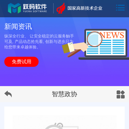
新闻资讯
纵深全行业、 让安全稳定的云服务触手
可及, 产品动态抢先看, 创新与进步只为
给您带来卓越体验。
免费试用
智慧政协