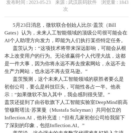
发布时间 : 2023-05-23
来源 : 武汉跃码软件
浏览量 :
1843
次
5月23日消息，微软联合创始人比尔·盖茨（Bill
Gates）认为，未来人工智能领域的顶级公司很可能会在
AI个人助理方向发力，即能为人们执行某些特定任务。
盖茨认为：“这项技术将带来深远影响，可能会从根
本上改变用户的行为。无论谁赢得个人代理大战，这都
是一件大事，因为你将永远不再去搜索网站，永远不去
生产力网站，也永远不再去亚马逊。”
盖茨预测，这个未来人工智能领域的获胜者要么是
初创公司，要么是科技巨头，可能性各占一半。他表
示：“如果微软不加入其中，我会感到很失望。”
盖茨还提到了由谷歌旗下人工智能实验室DeepMind前高
管穆斯塔法·苏莱曼（Mustafa Suleyman）共同创立的
Inflection.AI，他补充道：“但有几家初创公司给我留下
了深刻的印象，包括Inflection.AI。”