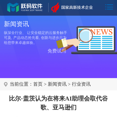
新闻资讯
纵深全行业、 让安全稳定的云服务触手
可及, 产品动态抢先看, 创新与进步只为
给您带来卓越体验。
免费试用
当前位置：
首页
>
新闻资讯
>
行业资讯
比尔·盖茨认为在将来AI助理会取代谷
歌、亚马逊们