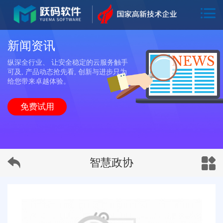
新闻资讯
纵深全行业、 让安全稳定的云服务触手
可及, 产品动态抢先看, 创新与进步只为
给您带来卓越体验。
免费试用
智慧政协