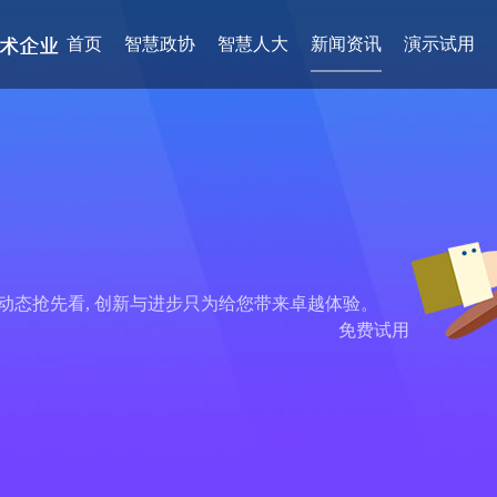
首页
智慧政协
智慧人大
新闻资讯
演示试用
品动态抢先看, 创新与进步只为给您带来卓越体验。
免费试用