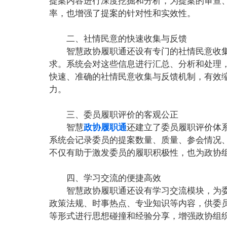
提案内容进行深度挖掘和分析，为提案的审查
率，也增强了提案的针对性和实效性。
二、社情民意的快速收集与反馈
智慧政协履职通还设有专门的社情民意收
求。系统会对这些信息进行汇总、分析和处理
快速、准确的社情民意收集与反馈机制，有效
力。
三、委员履职评价的客观公正
智慧
政协履职通
还建立了委员履职评价体
系统会记录委员的提案数量、质量、参会情况
不仅有助于激发委员的履职积极性，也为政协
四、学习交流的便捷高效
智慧政协履职通还设有学习交流模块，为
政策法规、时事热点、专业知识等内容，供委
等形式进行思想碰撞和经验分享，增强政协组