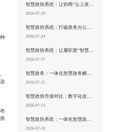
智慧政协系统：让协商“云上发声”，让履职突破边界
2026-07-29
智慧政协系统：打破政务办公惯性！重塑新时代政协履职...
2026-07-24
种
智慧政协系统：让履职更“智慧”，让协商更高效
2026-07-17
智慧政务：一体化智慧政务解决方案，打造高效便民数字...
。
这
2026-07-15
智慧政协升级对比：数字化改造给传统政协工作带来哪些...
2026-07-13
布
座
智慧政协系统：一体化智慧政协综合履职系统解决方案
2026-07-10