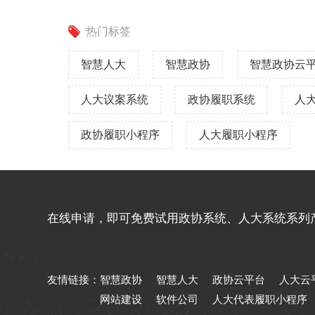
热门标签
智慧人大
智慧政协
智慧政协云
人大议案系统
政协履职系统
人
政协履职小程序
人大履职小程序
在线申请，即可免费试用政协系统、人大系统系列
友情链接：
智慧政协
智慧人大
政协云平台
人大云
网站建设
软件公司
人大代表履职小程序