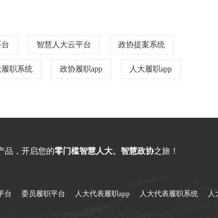
平台
智慧人大云平台
政协提案系统
大履职系统
政协履职app
人大履职app
产品，开启您的
零门槛智慧人大、智慧政协
之旅！
平台
委员履职平台
人大代表履职app
人大代表履职系统
人