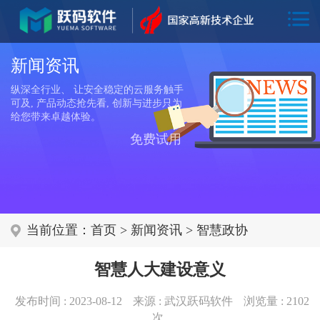
新闻资讯
纵深全行业、 让安全稳定的云服务触手
可及, 产品动态抢先看, 创新与进步只为
给您带来卓越体验。
免费试用
当前位置：
首页
>
新闻资讯
>
智慧政协
智慧人大建设意义
发布时间 : 2023-08-12
来源 : 武汉跃码软件
浏览量 :
2102
次