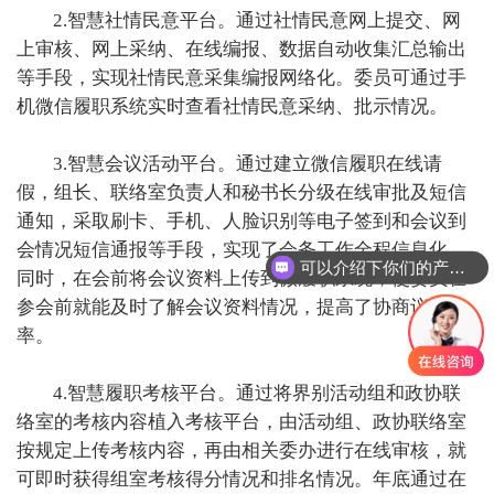
2.智慧社情民意平台。通过社情民意网上提交、网
上审核、网上采纳、在线编报、数据自动收集汇总输出
等手段，实现社情民意采集编报网络化。委员可通过手
机微信履职系统实时查看社情民意采纳、批示情况。
3.智慧会议活动平台。通过建立微信履职在线请
假，组长、联络室负责人和秘书长分级在线审批及短信
通知，采取刷卡、手机、人脸识别等电子签到和会议到
会情况短信通报等手段，实现了会务工作全程信息化。
可以介绍下你们的产品么
同时，在会前将会议资料上传到微履职系统，使委员在
参会前就能及时了解会议资料情况，提高了协商议政效
率。
4.智慧履职考核平台。通过将界别活动组和政协联
络室的考核内容植入考核平台，由活动组、政协联络室
按规定上传考核内容，再由相关委办进行在线审核，就
可即时获得组室考核得分情况和排名情况。年底通过在