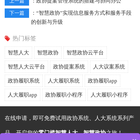
：
政协提案管理系统的搭建与协同办公
上一篇
：
“智慧政协”实现信息服务方式和服务手段
下一篇
的创新与升级
热门标签
智慧人大
智慧政协
智慧政协云平台
智慧人大云平台
政协提案系统
人大议案系统
政协履职系统
人大履职系统
政协履职app
人大履职app
政协履职小程序
人大履职小程序
在线申请，即可免费试用政协系统、人大系统系列产
品，开启您的
零门槛智慧人大、智慧政协
之旅！