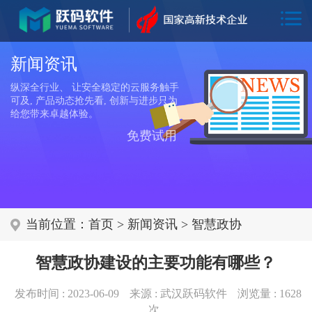
新闻资讯
纵深全行业、 让安全稳定的云服务触手
可及, 产品动态抢先看, 创新与进步只为
给您带来卓越体验。
免费试用
当前位置：
首页
>
新闻资讯
>
智慧政协
智慧政协建设的主要功能有哪些？
发布时间 : 2023-06-09
来源 : 武汉跃码软件
浏览量 :
1628
次