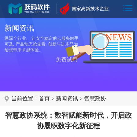
新闻资讯
纵深全行业、 让安全稳定的云服务触手
可及, 产品动态抢先看, 创新与进步只为
给您带来卓越体验。
免费试用
当前位置：
首页
>
新闻资讯
>
智慧政协
智慧政协系统：数智赋能新时代，开启政
协履职数字化新征程