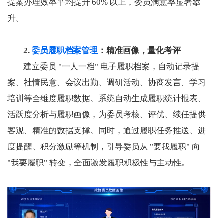
提案办理效率平均提升 60% 以上，委员满意率显著攀
升。
2.
委员履职档案管理
：精准画像，量化考评
建立委员 "一人一档" 电子履职档案，自动记录提
案、社情民意、会议出勤、调研活动、协商发言、学习
培训等全维度履职数据。系统自动生成履职统计报表、
活跃度分析与履职画像，为委员考核、评优、续任提供
客观、精准的数据支撑。同时，通过履职任务推送、进
度提醒、积分激励等机制，引导委员从 "要我履职" 向
"我要履职" 转变，全面激发履职积极性与主动性。