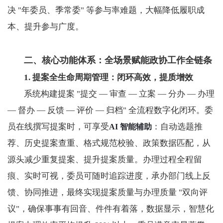
决 "年委员、季常委" 等参与率难题，大幅降低履职成
本、提升参与广度。
二、核心功能体系：全场景赋能政协工作全链条
1. 提案全生命周期管理：闭环高效，提质增效
系统构建提案 "提交 — 审查 — 立案 — 分办 — 办理
— 督办 — 反馈 — 评价 — 归档" 全流程数字化闭环。委
员在线撰写提案时，可享受
：自动选题推
AI 智能辅助
荐、历史提案查重、格式规范校验、政策数据匹配，从
源头减少重复提案、提升提案质量。办理过程全程留
痕、实时可视，委员可随时追踪进度，承办部门线上反
馈、协同推进，最终实现提案质量与办理质量 "双向评
议"，确保事事有回音、件件有着落，数据显示，智慧化