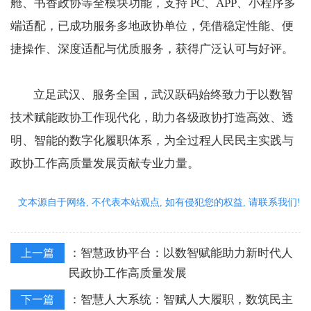
舱、书香政协等全模块功能，支持 PC、APP、小程序多
端适配，已成功服务多地政协单位，凭借稳定性能、便
捷操作、深度适配与优质服务，获得广泛认可与好评。
立足武汉、服务全国，武汉跃码始终致力于以数智
技术赋能政协工作现代化，助力各级政协打造高效、透
明、智能的数字化履职体系，为全过程人民民主实践与
政协工作高质量发展贡献专业力量。
文本源自于网络, 不代表本站观点, 如有侵犯您的权益, 请联系我们!
：
智慧政协平台：以数智赋能助力新时代人
上一篇
民政协工作高质量发展
：
智慧人大系统：智赋人大履职，数筑民主
下一篇