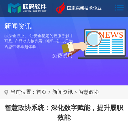
新闻资讯
纵深全行业、 让安全稳定的云服务触手
可及, 产品动态抢先看, 创新与进步只为
给您带来卓越体验。
免费试用
当前位置：
首页
>
新闻资讯
>
智慧政协
智慧政协系统：深化数字赋能，提升履职
效能