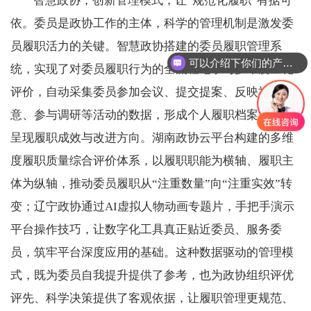
智慧政协，创新管理模式，让“规范化履职”有据可
依。委员是政协工作的主体，科学的管理机制是激发委
员履职活力的关键。智慧政协搭建的委员履职管理系
可以介绍下你们的产品么
统，实现了对委员履职行为的全流程记录与多维度量化
评价，自动采集委员参加会议、提交提案、反映社情民
意、参与调研等活动的数据，形成个人履职档案，清晰
呈现履职成效与改进方向。湖南政协云平台构建的多维
度履职质量综合评价体系，以履职职能为横轴、履职主
体为纵轴，推动委员履职从“注重数量”向“注重实效”转
变；辽宁政协通过AI虚拟人物动画专题片，手把手演示
平台操作技巧，让数字化工具真正贴近委员、服务委
员，筑牢平台深度应用的基础。这种数据驱动的管理模
式，既为委员自我提升提供了参考，也为政协组织评优
评先、科学决策提供了客观依据，让履职管理更规范、