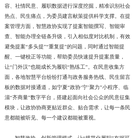
容、社情民意、履职数据进行深度挖掘，精准识别社会
热点、民生痛点，为委员建言献策提供科学支撑。在提
案管理方面，智慧政协实现了提案智能撰写、智能审
查、智能办理全链条升级，引入相似度对比机制，有效
避免提案“多头提”“重复提”的问题，同时通过智能提
醒、一键校正等功能，帮助委员快速提升提案质量，
让“门外汉”也能成长为履职“熟练工”。在民意收集方
面，各地智慧平台纷纷打通与政务服务热线、民生留言
板的数据对接通道，如宁夏“政协‘宁’聚力”小程序、临
淄“齐商量”数字平台，搭建起面向社会公众的民意征集
模块，让政协协商更贴近群众、贴合需求，让每一条民
意都能被听见、每一个建议都能被重视。