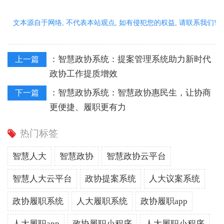
文本源自于网络, 不代表本站观点, 如有侵犯您的权益, 请联系我们!
：
智慧政协系统：提案管理系统助力新时代
上一篇
政协工作提质增效
：
智慧政协系统：智慧政协惠民生，让协商
下一篇
更便捷、履职更有力
热门标签
智慧人大
智慧政协
智慧政协云平台
智慧人大云平台
政协提案系统
人大议案系统
政协履职系统
人大履职系统
政协履职app
人大履职app
政协履职小程序
人大履职小程序