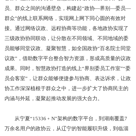
员、群众之间的沟通壁垒，构建起“政协—界别—委员—
群众”的线上联系网络，实现网上网下同心圆的有效对
接。通过网络议政、远程协商等功能，各地政协实现了
三级政协协同联动，让分散在不同领域、不同地域的委
员能够同堂议政、凝聚智慧，如全国政协“百名院士同堂
议政”，借助数字平台整合智力资源，形成高质量的议政
成果。同时，智慧政协打造的线上“界别委员工作室”“委
员会客室”，让群众能够便捷参与协商、表达诉求，让政
协工作深深植根于群众之中，进一步扩大了协商民主的
内涵与外延，凝聚起推动发展的强大合力。
从宁夏“15336﹢N”架构的数字平台，到湖南覆盖7
万余名用户的政协云，从辽宁的智能履职升级，到临淄