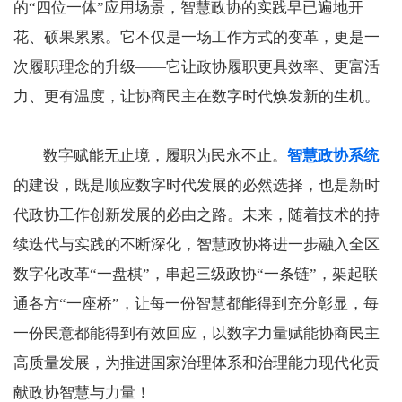
的“四位一体”应用场景，智慧政协的实践早已遍地开
花、硕果累累。它不仅是一场工作方式的变革，更是一
次履职理念的升级——它让政协履职更具效率、更富活
力、更有温度，让协商民主在数字时代焕发新的生机。
数字赋能无止境，履职为民永不止。
智慧政协系统
的建设，既是顺应数字时代发展的必然选择，也是新时
代政协工作创新发展的必由之路。未来，随着技术的持
续迭代与实践的不断深化，智慧政协将进一步融入全区
数字化改革“一盘棋”，串起三级政协“一条链”，架起联
通各方“一座桥”，让每一份智慧都能得到充分彰显，每
一份民意都能得到有效回应，以数字力量赋能协商民主
高质量发展，为推进国家治理体系和治理能力现代化贡
献政协智慧与力量！