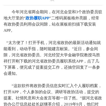
今年河北省两会期间，在河北会堂和3个政协委员驻
地大厅里的“
政协履职APP
”二维码展板格外亮眼，经常
有政协委员利用会议间隙，站在展板前扫描下载安装
APP。
“太方便了！打开手机，河北省政协的最新活动通知就
能看到，动动手指，随时能建言献策。”近日，参会间
隙，河北省政协委员、河北经贸大学金融学院教授马胜
祥打开刚下载的河北省政协委员履职系统APP，点了几
下屏幕，便完成了提案提交工作，还抽空回复了一条参
会通知。
“这款软件将政协委员信息实时汇入个人履职档案，
打开APP，个人参加的会议、调研等政协活动，提交的
提案、社情民意和大会发言等都一目了然。”据河北省政
协办公厅信息处处长赵继革介绍，2019年9月，他们对