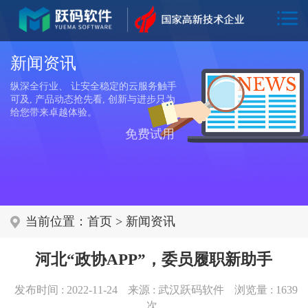
新闻资讯
纵深全行业、 让安全稳定的云服务触手
可及, 产品动态抢先看, 创新与进步只为
给您带来卓越体验。
免费试用
当前位置：
首页
>
新闻资讯
河北“政协APP”，委员履职新助手
发布时间 : 2022-11-24
来源 : 武汉跃码软件
浏览量 :
1639
次