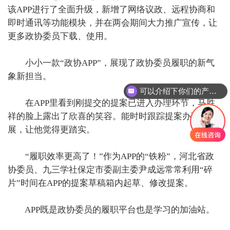
该APP进行了全面升级，新增了网络议政、远程协商和
即时通讯等功能模块，并在两会期间大力推广宣传，让
更多政协委员下载、使用。
小小一款“政协APP”，展现了政协委员履职的新气
象新担当。
可以介绍下你们的产品么
在APP里看到刚提交的提案已进入办理环节，马胜
祥的脸上露出了欣喜的笑容。能时时跟踪提案办理进
展，让他觉得更踏实。
“履职效率更高了！”作为APP的“铁粉”，河北省政
协委员、九三学社保定市委副主委尹成远常常利用“碎
片”时间在APP的提案草稿箱内起草、修改提案。
APP既是政协委员的履职平台也是学习的加油站。