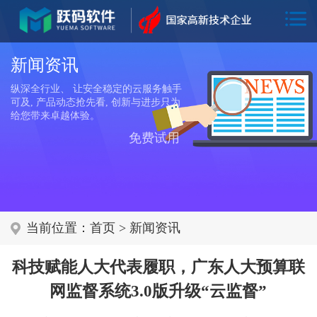
新闻资讯
纵深全行业、 让安全稳定的云服务触手
可及, 产品动态抢先看, 创新与进步只为
给您带来卓越体验。
免费试用
当前位置：
首页
>
新闻资讯
科技赋能人大代表履职，广东人大预算联
网监督系统3.0版升级“云监督”