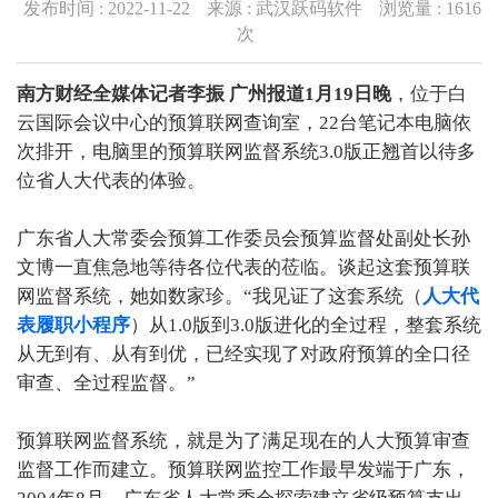
发布时间 : 2022-11-22
来源 : 武汉跃码软件
浏览量 :
1616
次
南方财经全媒体记者李振 广州报道1月19日晚
，位于白
云国际会议中心的预算联网查询室，22台笔记本电脑依
次排开，电脑里的预算联网监督系统3.0版正翘首以待多
位省人大代表的体验。
广东省人大常委会预算工作委员会预算监督处副处长孙
文博一直焦急地等待各位代表的莅临。谈起这套预算联
网监督系统，她如数家珍。“我见证了这套系统（
人大代
表履职小程序
）从1.0版到3.0版进化的全过程，整套系统
从无到有、从有到优，已经实现了对政府预算的全口径
审查、全过程监督。”
预算联网监督系统，就是为了满足现在的人大预算审查
监督工作而建立。预算联网监控工作最早发端于广东，