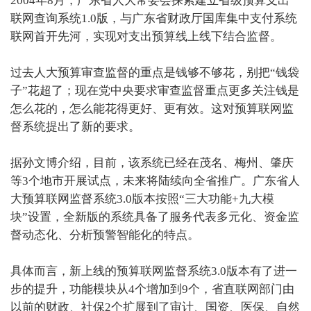
2004年8月，广东省人大常委会探索建立省级预算支出
联网查询系统1.0版，与广东省财政厅国库集中支付系统
联网首开先河，实现对支出预算线上线下结合监督。
过去人大预算审查监督的重点是钱够不够花，别把“钱袋
子”花超了；现在党中央要求审查监督重点更多关注钱是
怎么花的，怎么能花得更好、更有效。这对预算联网监
督系统提出了新的要求。
据孙文博介绍，目前，该系统已经在茂名、梅州、肇庆
等3个地市开展试点，未来将陆续向全省推广。广东省人
大预算联网监督系统3.0版本按照“三大功能+九大模
块”设置，全新版的系统具备了服务代表多元化、资金监
督动态化、分析预警智能化的特点。
具体而言，新上线的预算联网监督系统3.0版本有了进一
步的提升，功能模块从4个增加到9个，省直联网部门由
以前的财政、社保2个扩展到了审计、国资、医保、自然