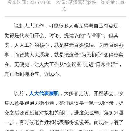
发布时间 : 2026-03-06
来源 : 武汉跃码软件
浏览量 :
386
次
说起人大工作，可能很多人会觉得离自己有点远，
觉得是代表们开会、讨论、提建议的“专业事”。但其
实，人大工作的核心，就是替老百姓说话、为老百姓办
事，而智慧人大系统，就是把这份“为民初心”变得更实
在、更便捷，让人大工作从“会议室”走进“日常生活”，
真正做到接地气、连民心。
以前，
人大代表履职
，大多靠走访、开座谈会，收
集民意要跑遍大街小巷，整理建议要一笔一划记录，提
交之后还要反复对接相关部门，进度怎么样、落实到哪
一步，有时候老百姓和代表都得慢慢等。而现在，有了