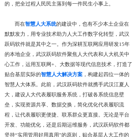
的，把全过程人民民主落到每一件民生小事上。
而在
智慧人大系统
的建设中，也有不少本土企业在
默默发力，用专业技术助力人大工作数字化转型，武汉
跃码软件就是其中之一。作为深耕互联网应用研发15年
的本地企业，武汉跃码软件聚焦人大代表和人大机关中
心工作，运用互联网+、大数据等现代信息技术，打造了
贴合基层实际的
智慧人大解决方案
，构建起四位一体的
智慧人大体系。此前，武汉跃码软件就携手武汉江夏人
大，建设人大代表履职服务系统，打破各系统信息壁
垒，实现资源共享、数据交换，简化优化代表履职流
程，让代表履职更便捷、联系群众更直接。无论是平台
开发、功能优化，还是后期运维服务，武汉跃码软件都
坚持“实用管用好用真用”的原则，贴合基层人大工作的