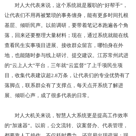
对人大代表来说，这个系统就是履职的“好帮手”，
让代表们不用再被繁琐的事务缠身，能有更多时间扎根
基层、倾听民声。以前调研，要带着笔记本跑遍各个角
落，回来还要整理大量材料；现在，通过系统就能在线
查看民生实事项目进展、接收群众留言，哪怕身在外
地，也能随时参与线上研讨、提交建议。江苏常州武进
的“云上人大”平台，三年就“云监督”了上千项民生项
目，收集代表建议超2.8万条，让代表们的专业优势有了
落脚点，联系群众有了支撑点，每天点开系统了解进
展、倾听心声，成了很多代表的日常。
对人大机关来说，智慧人大系统更是提高工作效率
的“加速器”。以前，公文流转、议案督办、代表管理，
都要靠人工操作，不仅耗时费力，还容易出现疏漏；现