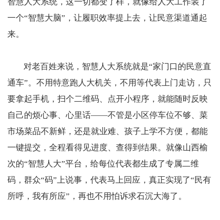
智慧人大系统，这一切都变了样，就像给人大工作装了
一个“智慧大脑”，让履职效率提上去，让民意渠道通起
来。
对老百姓来说，智慧人大系统就是“家门口的民意直
通车”。不用特意跑人大机关，不用等代表上门走访，只
要拿起手机，扫个二维码、点开小程序，就能随时反映
自己的烦心事、心里话——不管是小区停车位不够、菜
市场菜品不新鲜，还是就业难、孩子上学不方便，都能
一键提交，全程看得见进度、查得到结果。就像山西榆
次的“智慧人大”平台，给每位代表都生成了专属二维
码，群众“码”上说事，代表马上回应，真正实现了“民有
所呼，我有所应”，再也不用怕诉求石沉大海了。