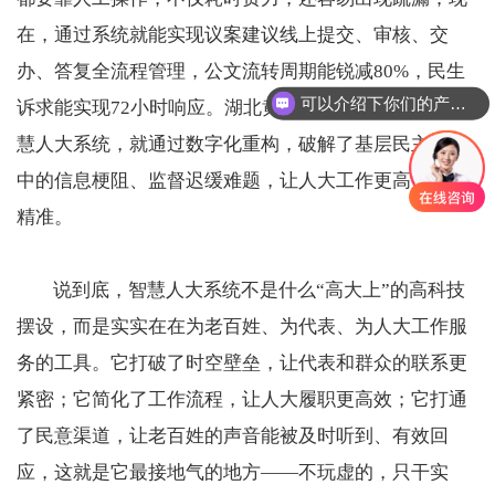
在，通过系统就能实现议案建议线上提交、审核、交
办、答复全流程管理，公文流转周期能锐减80%，民生
可以介绍下你们的产品么
诉求能实现72小时响应。湖北黄冈构建的市县乡三级智
慧人大系统，就通过数字化重构，破解了基层民主运行
中的信息梗阻、监督迟缓难题，让人大工作更高效、更
精准。
说到底，智慧人大系统不是什么“高大上”的高科技
摆设，而是实实在在为老百姓、为代表、为人大工作服
务的工具。它打破了时空壁垒，让代表和群众的联系更
紧密；它简化了工作流程，让人大履职更高效；它打通
了民意渠道，让老百姓的声音能被及时听到、有效回
应，这就是它最接地气的地方——不玩虚的，只干实