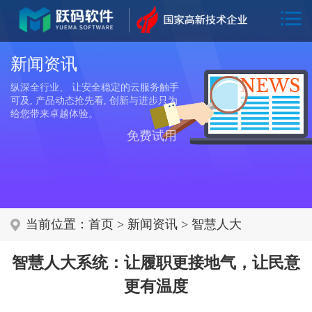
新闻资讯
纵深全行业、 让安全稳定的云服务触手
可及, 产品动态抢先看, 创新与进步只为
给您带来卓越体验。
免费试用
当前位置：
首页
>
新闻资讯
>
智慧人大
智慧人大系统：让履职更接地气，让民意
更有温度