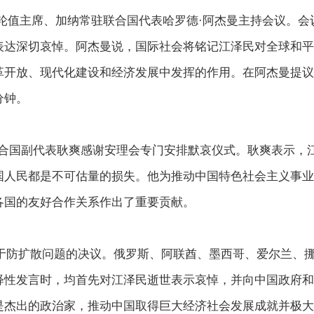
轮值主席、加纳常驻联合国代表哈罗德·阿杰曼主持会议。会
表达深切哀悼。阿杰曼说，国际社会将铭记江泽民对全球和平
革开放、现代化建设和经济发展中发挥的作用。在阿杰曼提议
分钟。
国副代表耿爽感谢安理会专门安排默哀仪式。耿爽表示，
国人民都是不可估量的损失。他为推动中国特色社会主义事业
各国的友好合作关系作出了重要贡献。
防扩散问题的决议。俄罗斯、阿联酋、墨西哥、爱尔兰、
释性发言时，均首先对江泽民逝世表示哀悼，并向中国政府和
是杰出的政治家，推动中国取得巨大经济社会发展成就并极大