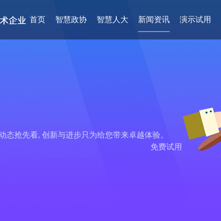
首页
智慧政协
智慧人大
新闻资讯
演示试用
品动态抢先看, 创新与进步只为给您带来卓越体验。
免费试用