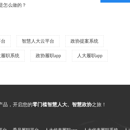
是怎么做的？
平台
智慧人大云平台
政协提案系统
大履职系统
政协履职app
人大履职app
产品，开启您的
零门槛智慧人大、智慧政协
之旅！