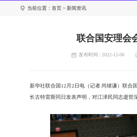
当前位置：
首页
>
新闻资讯
联合国安理会
发布时间 : 2022-12-06
新华社联合国12月2日电（记者 尚绪谦）联合
长古特雷斯同日发表声明，对江泽民同志逝世