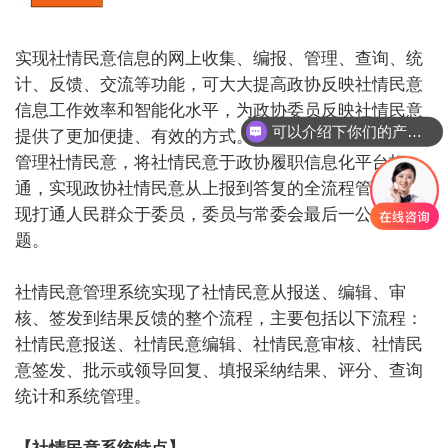
实现社情民意信息的网上收集、编报、管理、查询、统
计、反馈、交流等功能，可大大提高政协反映社情民意
信息工作效率和智能化水平，为政协委员反映社情民意
可以介绍下你们的产品么
提供了更加便捷、有效的方式。不仅仅只是收集和统计
管理社情民意，将社情民意于政协履职信息化平台打
通，实现政协社情民意从上报到答复的全流程管理，实
现打通人民群众于委员，委员与常委会最后一公里问
题。
社情民意管理系统实现了社情民意从报送、编辑、审
核、签发到结果反馈的整个流程，主要包括以下流程：
社情民意报送、社情民意编辑、社情民意审核、社情民
意签发、批示或领导回复、填报采纳结果、评分、查询
统计和系统管理。