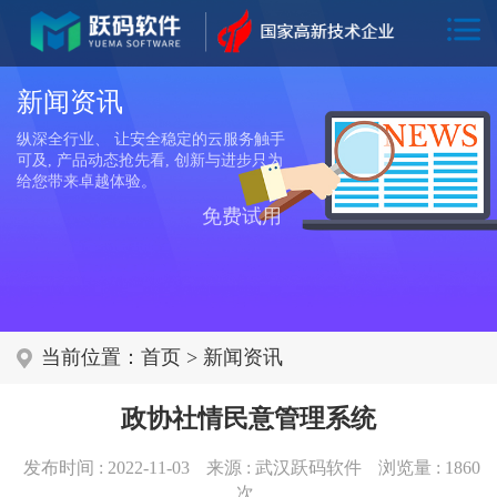
新闻资讯
纵深全行业、 让安全稳定的云服务触手
可及, 产品动态抢先看, 创新与进步只为
给您带来卓越体验。
免费试用
当前位置：
首页
>
新闻资讯
政协社情民意管理系统
发布时间 : 2022-11-03
来源 : 武汉跃码软件
浏览量 :
1860
次